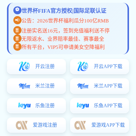
从这里开始
覆盖实时赛事、专业数据、高清视频，
酷游官网
APP
与网页版为您提供便捷的体育服务。
APP下载
网页版入口
首页
/
体育新闻
/ 正文
2026-06-12 01:17
24 次阅读
德里克怀特谈杰伦布朗技术犯规争议引发