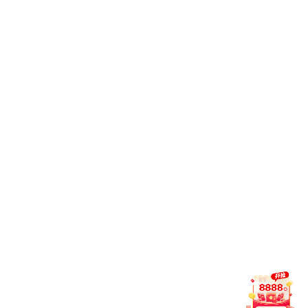
这种讨论不仅限于现场观众或社交媒体，也引起了一
部分体育法律专家关注，他们开始探讨如何通过修改
规则来降低类似争议发生率，以便保护运动员权益并
维护比赛公平性。
4、未来可能影响
此次事件无疑将在未来几场比赛中产生连锁反应。例
如，其他球队或许会开始更加密切关注与裁判互动中
的细节，以防止类似情况再次发生。这使得整个联盟
都将处于一种高度警惕状态，从而提升赛事观赏性和
竞争性。
此外，对于联盟来说，此次事件也可能促使管理层重
新审视相关规定，并考虑是否需要调整对技术犯规处
理方式，以确保所有球员都能在一个公平环境下竞