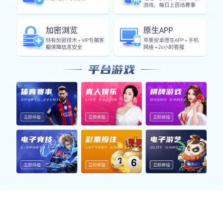
2、德里克·怀特的观点
德里克·怀特作为球队的一员，他对于此次事件有着独
特而深刻的理解。他表示，虽然杰伦·布朗在场上情绪
激动，但他认为这一反应是可以理解的，因为每个球
员都希望自己的努力得到公平评估。怀特强调，作为
运动员，他们需要为自己的行为负责，但同样希望裁
判能保持一致性。
在分析过程中，怀特提到了自己曾经历过类似情况，
他认为重要的是要保持冷静，并且学会如何有效地与
裁判沟通。他建议年轻球员要更加注意控制情绪，以
免因一时冲动造成不可逆转的后果。
此外，怀特呼吁联盟能够加强对裁判培训，提高他们
对比赛氛围和选手心理状态变化的敏感度。他认为，