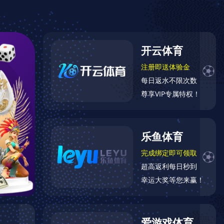
注册入口
私保护。