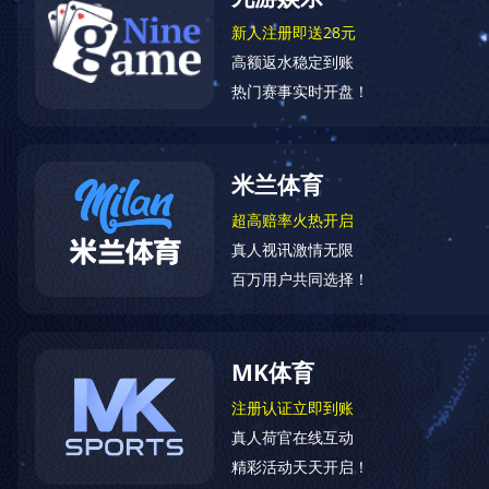
行为记录：包括访问路径、停
位置信息：在获得授权后采集
三、信息使用目的
收集到的信息将用于：
为您提供定制化内容与互动体
保障账号和数据安全
进行数据分析与服务优化
在授权基础上提供通知推送服
四、第三方共享与信息披露
我们承诺不会随意出售用户信息
经您明确授权的合作服务
与第三方技术支持商（如推送
法律法规要求或监管部门依法