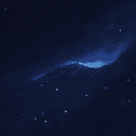
八、隐私政策的更新
当本政策有重大调整时，我们将
九、联系我们
如有任何隐私相关的问题，请发送邮件至
赛事直播开启提醒
点
在赛事详情页点击“开赛提醒”，系
加
统将主动通知你准时观看。