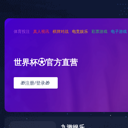
一、引言
酷游官网平台为用户提供便捷、
二、信息收集范围
我们可能收集以下信息：
注册信息：如手机号、昵称、
设备信息：操作系统、浏览器