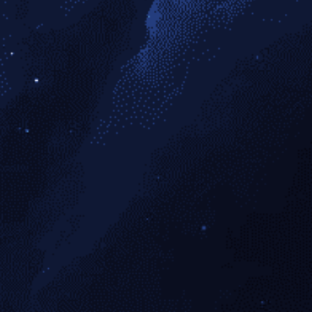
通过平台公告、推送等方式提前告知。
：support@junyuanxc.com
使用小技巧 · 提升你的观赛体验
关注你喜爱的队伍
查看历史战绩
击队伍名称旁边的图标，即可添
球队资料页可查阅近10场比赛的
至关注清单，第一时间获取动
果与胜率，更好辅助判断走势。