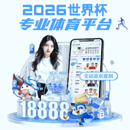
注册入口
酷游官网
—— 比赛数据