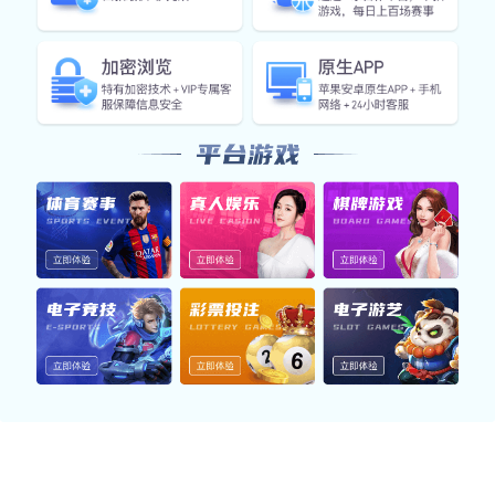
根大学始终保持着其卓越传统和竞技精神。每一代球
员都为这项运动贡献着自己的力量，使得这所学校在
NCAA赛事中不断书写新的篇章。
2、五虎将个人成就
此次参与特别节目的五虎将分别是：克里斯·韦伯、贾
马尔·巴特勒、吉米·哈斯勒、约翰·霍普金斯以及杰伦·
罗斯。他们每个人都有着极为辉煌的职业生涯，为球
队和NBA做出了巨大贡献。例如，克里斯·韦伯作为球
队核心，不仅技术全面，还具备非凡的领导能力，他
曾多次入选全明星赛，并带领所在球队取得优异成
绩。
此外，这些球员还积极参与社区活动，将个人影响力
延伸至场外。例如，贾马尔·巴特勒不仅专注于比赛，