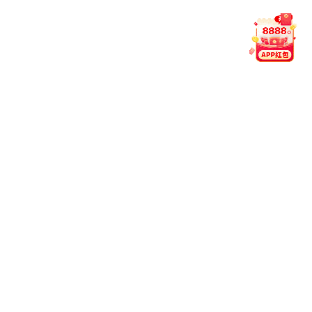
指导。
节目中，他们分享了许多共同经历，包括训练中的艰
辛、比赛中的紧张以及胜利后的喜悦。这些经历让他
们更加明白团结合作的重要性，也让观众感受到体育
运动不仅是竞争，更是友谊与信任建立的平台。
正因为这种团结精神，使得过去和现在形成了一种强
烈共鸣。在庆祝母校晋级四强之际，他们向外界传达
的信息就是，无论遇到怎样困难，只要团结一致，就
一定能克服障碍，共同走向辉煌未来。
总结：
综上所述，“母校晋级四强 密歇根五虎将共同录制
NCAA特别节目庆祝荣耀时刻”不仅彰显了密歇根大学