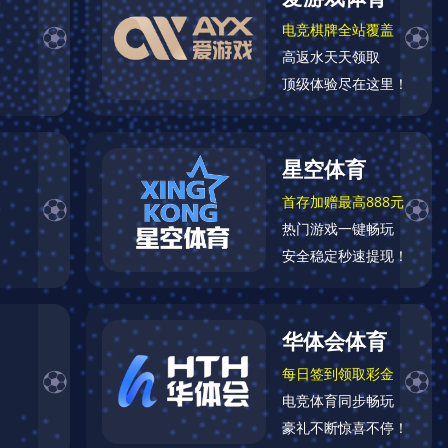
的体育服务。
全年无休客服