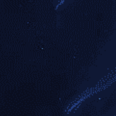
五大功能专区标签切换
一键切换你想了解的功能模块，内容直观明了，适合用户快
体育赛事
整合酷游官网旗下多类热门体育项目，包括足球