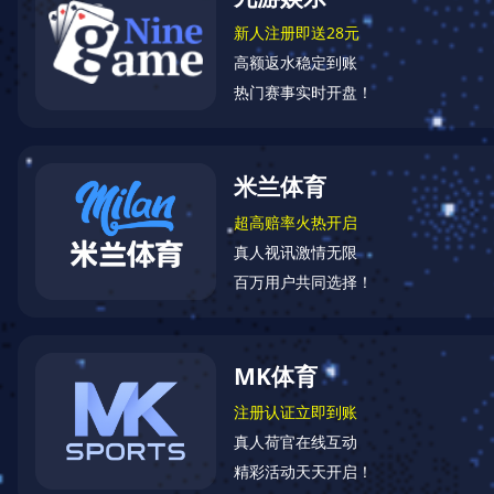
覆盖实时赛
平台稳定流畅