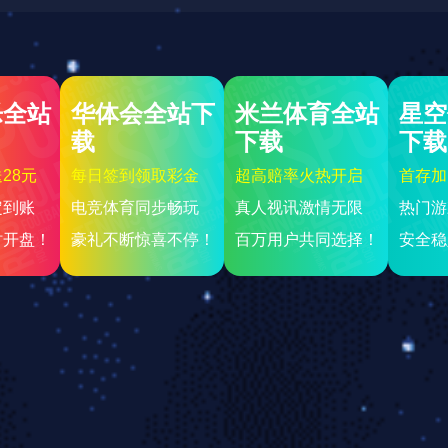
平台定期推出签到抽奖、赛事参与奖
励、节日礼包等多样化用户激励，提
升参与感与平台活跃度，打造更有温
度的服务体系。
高效系统响应
无论是赛事浏览、数据调用或内容切
换，系统响应均保持毫秒级速度，极
大提升使用流畅度，让您高效获取 九
州酷游(酷游·ku游)官方网站 数据资
源。