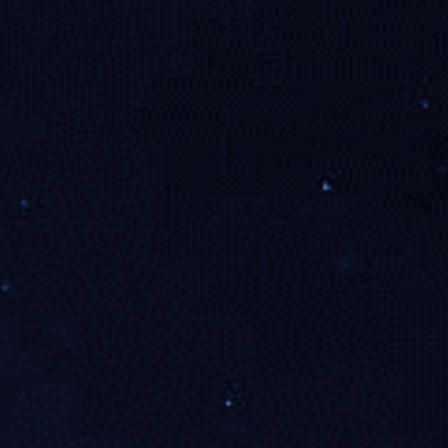
输，隐私守护
droid 全平台兼容
表同步展示
网页版入口
深度解读