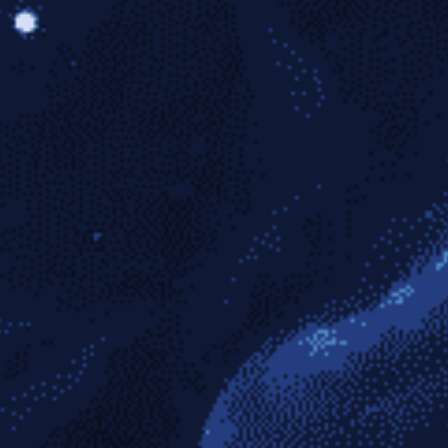
功能模块更新 · 分类查看版本演
功能角度归纳最近多个版本的主要更新内容，便于你快速了解优
赛事推荐
览数据实时同步。
v6.3.0：
基于行为模式的推
用户参与积极性。
v6.2.0：
新增“热投榜”，
能一键直达。
v5.9.2：
话题聚合功能加入
帮助与学习